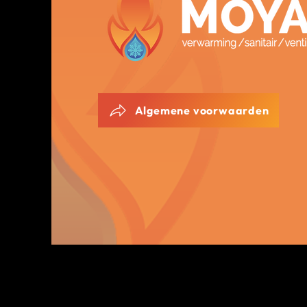
Algemene voorwaarden