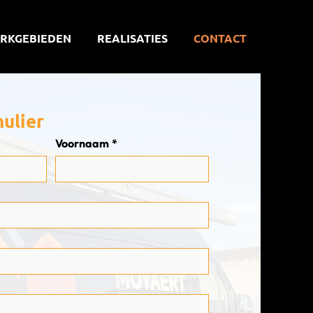
ERKGEBIEDEN
REALISATIES
CONTACT
ulier
Voornaam
*