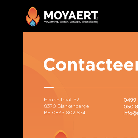
Contactee
Hanzestraat 52
0499 
8370 Blankenberge
050 8
BE 0835 802 874
info@