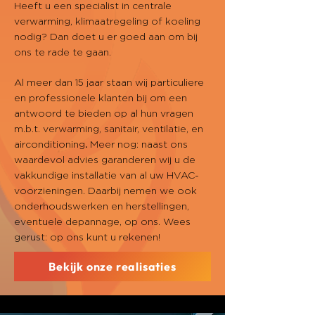
Heeft u een specialist in centrale
verwarming, klimaatregeling of koeling
nodig? Dan doet u er goed aan om bij
ons te rade te gaan.
Al meer dan 15 jaar staan wij particuliere
en professionele klanten bij om een
antwoord te bieden op al hun vragen
m.b.t.
verwarming, sanitair, ventilatie, en
airconditioning
.
Meer nog: naast ons
waardevol advies garanderen wij u de
vakkundige installatie van al uw HVAC-
voorzieningen. Daarbij nemen we ook
onderhoudswerken en herstellingen,
eventuele depannage, op ons. Wees
gerust: op ons kunt u rekenen!
Bekijk onze realisaties