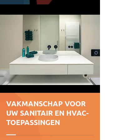
VAKMANSCHAP VOOR
UW SANITAIR EN HVAC-
TOEPASSINGEN